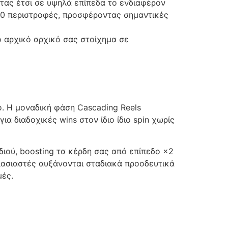
ντας έτσι σε υψηλά επίπεδα το ενδιαφέρον
50 περιστροφές, προσφέροντας σημαντικές
ο αρχικό αρχικό σας στοίχημα σε
. Η μοναδική φάση Cascading Reels
α διαδοχικές wins στον ίδιο ίδιο spin χωρίς
ιδιού, boosting τα κέρδη σας από επίπεδο ×2
πλασιαστές αυξάνονται σταδιακά προοδευτικά
μές.