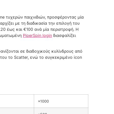
ne τυχερών παιχνιδιών, προσφέροντας μία
ρχίζει με τη διαδικασία την επιλογή του
20 έως και €100 ανά μία περιστροφή. Η
νσωματωμένη
PiperSpin login
διασφαλίζει
φανίζονται σε διαδοχικούς κυλίνδρους από
 του το Scatter, ενώ το συγκεκριμένο icon
×1000