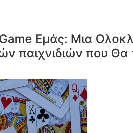
Início
Quem somos
Marc
 Game Εμάς: Μια Ολοκ
ών παιχνιδιών που Θα 