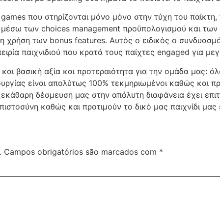
 games που στηρίζονται μόνο μόνο στην τύχη του παίκτη,
ού μέσω των choices management προϋπολογισμού και των 
 χρήση των bonus features. Αυτός ο ειδικός ο συνδυασμό
ειρία παιχνιδιού που κρατά τους παίχτες engaged για με
αι βασική αξία και προτεραιότητα για την ομάδα μας: όλα
ουργίας είναι απολύτως 100% τεκμηριωμένοι καθώς και π
 ξεκάθαρη δέσμευση μας στην απόλυτη διαφάνεια έχει επι
πιστοσύνη καθώς και προτιμούν το δικό μας παιχνίδι μας
.
Campos obrigatórios são marcados com
*