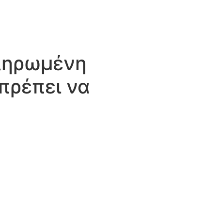
as
Parceiros
Fale conoso
ληρωμένη
πρέπει να