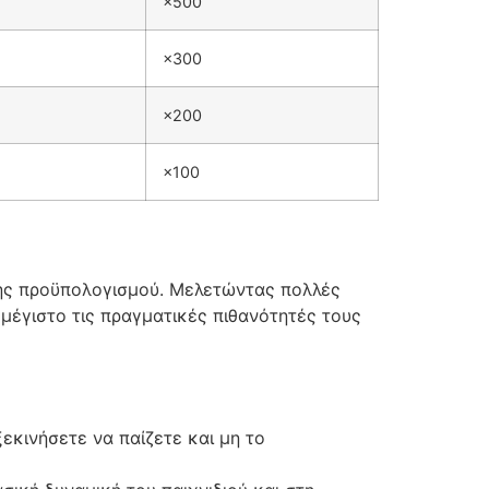
×500
×300
×200
×100
ισης προϋπολογισμού. Μελετώντας πολλές
μέγιστο τις πραγματικές πιθανότητές τους
κινήσετε να παίζετε και μη το