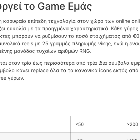
υργεί το Game Εμάς
 κορυφαία επίπεδη τεχνολογία στον χώρο των online onli
ζει ευκολία με τα προηγμένα χαρακτηριστικά. Κάθε γύρος α
ίκτες μπορούν να ρυθμίσουν το ποσό στοιχήματος από €0.
 συνολικά reels με 25 γραμμές πληρωμής νίκης, ενώ η ε
υμένης μονάδας τυχαίων αριθμών RNG.
ται όταν τρία έως περισσότερα από τρία ίδια σύμβολα εμ
ύμβολο κάνει replace όλα τα τα κανονικά icons εκτός από
ree γύρων.
×50
×200