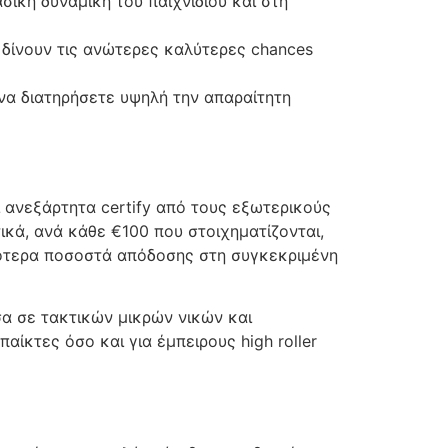
σική δυναμική του παιχνιδιού και στη
 δίνουν τις ανώτερες καλύτερες chances
να διατηρήσετε υψηλή την απαραίτητη
ι ανεξάρτητα certify από τους εξωτερικούς
κά, ανά κάθε €100 που στοιχηματίζονται,
ηλότερα ποσοστά απόδοσης στη συγκεκριμένη
α σε τακτικών μικρών νικών και
αίκτες όσο και για έμπειρους high roller