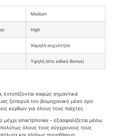
Medium
ρο
High
Χαμηλή συχνότητα
Υψηλή (στο ειδικό Bonus)
ά, εντοπίζονται σαφώς σημαντικά
 μας ξεπερνά τον βιομηχανικό μέσο όρο
ις κερδών για όλους τους παίχτες.
op μέχρι smartphones – εξασφαλίζεται μέσω
 απολύτως όλους τους σύγχρονους τους
 απόλυτα και πλήρως προσβάσιμο.