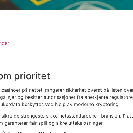
under
om prioritet
casinoer på nettet, rangerer sikkerhet øverst på listen over
gslinjer og besitter autorisasjoner fra anerkjente regulatore
rukerdata beskyttes ved hjelp av moderne kryptering.
 sikre de strengeste sikkerhetsstandardene i bransjen. Pl
 garanterer fair spill og sikre uttaksløsninger.