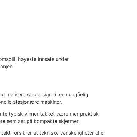
nomspill, høyeste innsats under
anjen.
ptimalisert webdesign til en uungåelig
onelle stasjonære maskiner.
nte typisk vinner takket være mer praktisk
rere sømløst på kompakte skjermer.
akt forsikrer at tekniske vanskeligheter eller