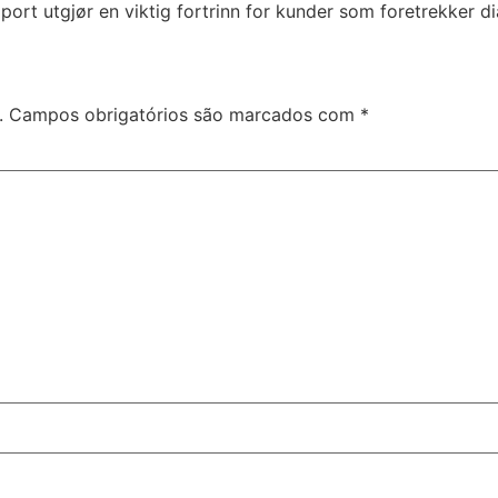
port utgjør en viktig fortrinn for kunder som foretrekker d
.
Campos obrigatórios são marcados com
*