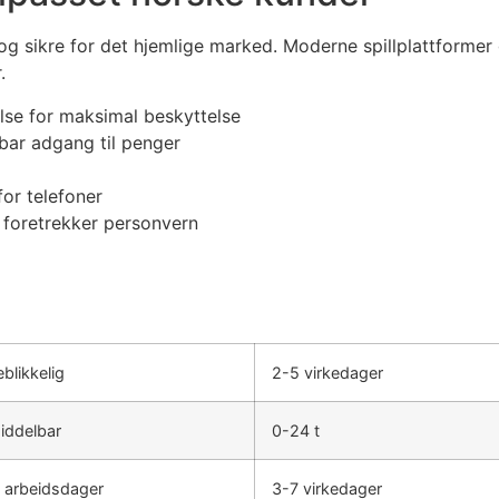
g sikre for det hjemlige marked. Moderne spillplattformer 
.
se for maksimal beskyttelse
bar adgang til penger
or telefoner
 foretrekker personvern
blikkelig
2-5 virkedager
iddelbar
0-24 t
 arbeidsdager
3-7 virkedager