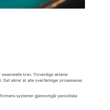
 essensielle krav. Troverdige aktører
r. Det sikrer at alle overføringer prosesseres
attformens systemer gjennomgår periodiske