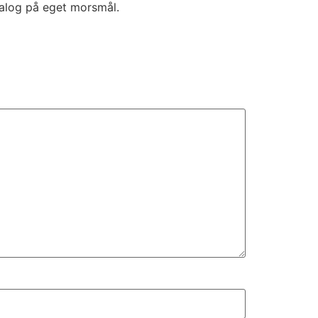
ialog på eget morsmål.