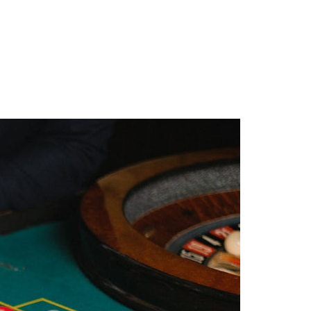
as
Parceiros
Fale conoso