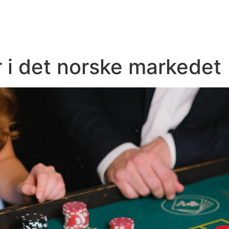
Início
Quem somos
Marc
 i det norske markedet