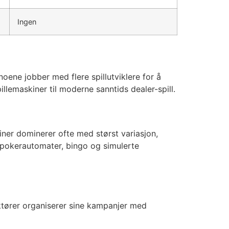
Ingen
oene jobber med flere spillutviklere for å
illemaskiner til moderne sanntids dealer-spill.
skiner dominerer ofte med størst variasjon,
opokerautomater, bingo og simulerte
ktører organiserer sine kampanjer med