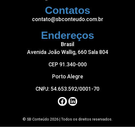
Contatos
contato@sbconteudo.com.br
Endereços
Brasil
Avenida João Wallig, 660 Sala 804
CEP 91.340-000
Porto Alegre
CNPJ: 54.653.592/0001-70
© SB Conteúdo 2026 | Todos os direitos reservados.