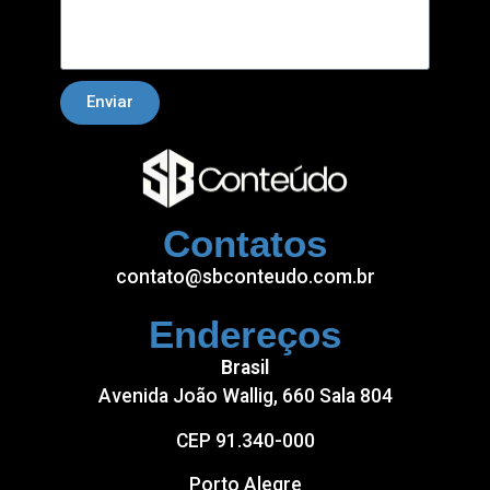
Enviar
Contatos
contato@sbconteudo.com.br
Endereços
Brasil
Avenida João Wallig, 660 Sala 804
CEP 91.340-000
Porto Alegre