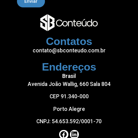
Enviar
Contatos
contato@sbconteudo.com.br
Endereços
Brasil
Avenida João Wallig, 660 Sala 804
CEP 91.340-000
Porto Alegre
CNPJ: 54.653.592/0001-70