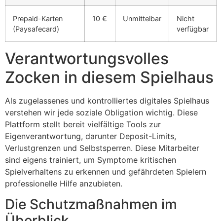
Prepaid-Karten
10 €
Unmittelbar
Nicht
(Paysafecard)
verfügbar
Verantwortungsvolles
Zocken in diesem Spielhaus
Als zugelassenes und kontrolliertes digitales Spielhaus
verstehen wir jede soziale Obligation wichtig. Diese
Plattform stellt bereit vielfältige Tools zur
Eigenverantwortung, darunter Deposit-Limits,
Verlustgrenzen und Selbstsperren. Diese Mitarbeiter
sind eigens trainiert, um Symptome kritischen
Spielverhaltens zu erkennen und gefährdeten Spielern
professionelle Hilfe anzubieten.
Die Schutzmaßnahmen im
Überblick