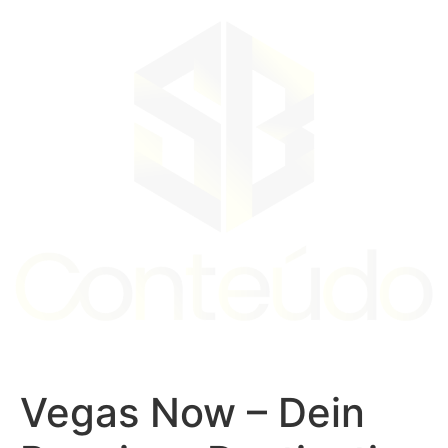
Skip
to
content
Vegas Now – Dein