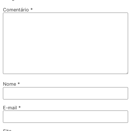
Comentário
*
Nome
*
E-mail
*