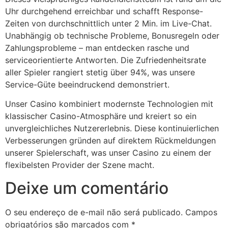
Uhr durchgehend erreichbar und schafft Response-
Zeiten von durchschnittlich unter 2 Min. im Live-Chat.
Unabhängig ob technische Probleme, Bonusregeln oder
Zahlungsprobleme – man entdecken rasche und
serviceorientierte Antworten. Die Zufriedenheitsrate
aller Spieler rangiert stetig über 94%, was unsere
Service-Güte beeindruckend demonstriert.
Unser Casino kombiniert modernste Technologien mit
klassischer Casino-Atmosphäre und kreiert so ein
unvergleichliches Nutzererlebnis. Diese kontinuierlichen
Verbesserungen gründen auf direktem Rückmeldungen
unserer Spielerschaft, was unser Casino zu einem der
flexibelsten Provider der Szene macht.
Deixe um comentário
O seu endereço de e-mail não será publicado.
Campos
obrigatórios são marcados com
*