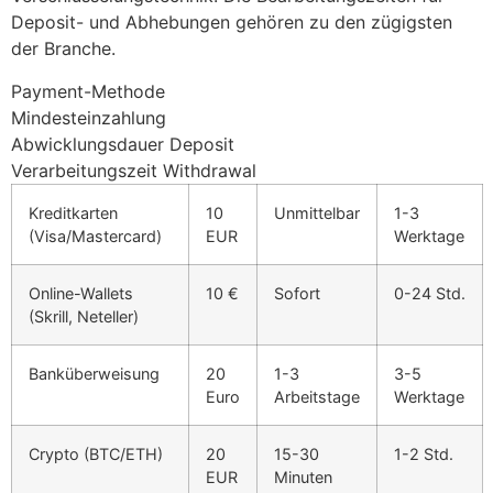
Deposit- und Abhebungen gehören zu den zügigsten
der Branche.
Payment-Methode
Mindesteinzahlung
Abwicklungsdauer Deposit
Verarbeitungszeit Withdrawal
Kreditkarten
10
Unmittelbar
1-3
(Visa/Mastercard)
EUR
Werktage
Online-Wallets
10 €
Sofort
0-24 Std.
(Skrill, Neteller)
Banküberweisung
20
1-3
3-5
Euro
Arbeitstage
Werktage
Crypto (BTC/ETH)
20
15-30
1-2 Std.
EUR
Minuten