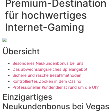
Premium-Destination
für hochwertiges
Internet-Gaming
Übersicht
Besonderes Neukundenbonus bei uns
Das abwechslungsreiches Spielangebot
Sichere und rasche Bezahlmethoden
Kontrolliertes Zocken in dem Casino
Professioneller Kundendienst rund um die Uhr
Einzigartiges
Neukundenbonus bei Vegas