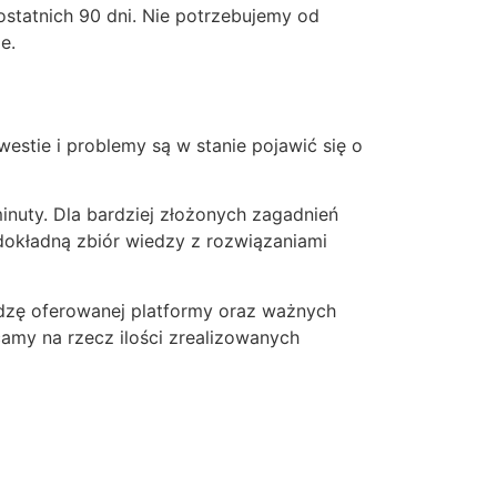
statnich 90 dni. Nie potrzebujemy od
e.
estie i problemy są w stanie pojawić się o
inuty. Dla bardziej złożonych zagadnień
dokładną zbiór wiedzy z rozwiązaniami
edzę oferowanej platformy oraz ważnych
camy na rzecz ilości zrealizowanych