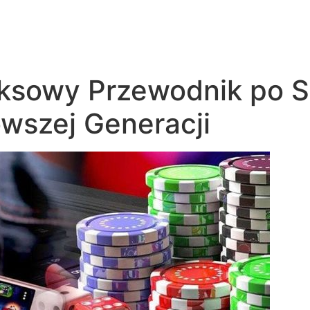
Início
Quem somos
Marc
sowy Przewodnik po S
wszej Generacji