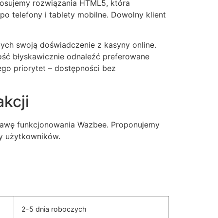
tosujemy rozwiązania HTML5, która
telefony i tablety mobilne. Dowolny klient
ących swoją doświadczenie z kasyny online.
ość błyskawicznie odnaleźć preferowane
go priorytet – dostępności bez
kcji
stawę funkcjonowania Wazbee. Proponujemy
dy użytkowników.
2-5 dnia roboczych