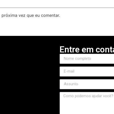
 próxima vez que eu comentar.
Entre em cont