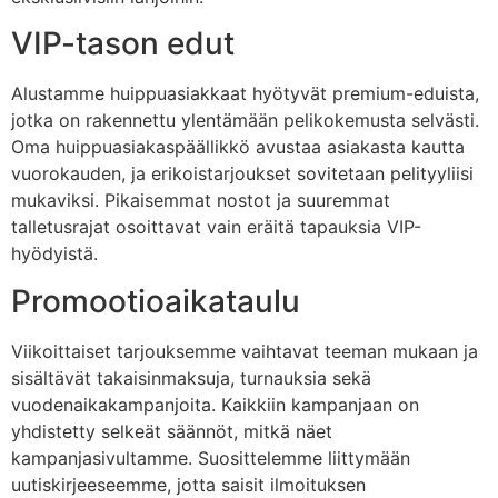
cklink panel
VIP-tason edut
cklink panel
Alustamme huippuasiakkaat hyötyvät premium-eduista,
cklink panel
jotka on rakennettu ylentämään pelikokemusta selvästi.
Oma huippuasiakaspäällikkö avustaa asiakasta kautta
cklink panel
vuorokauden, ja erikoistarjoukset sovitetaan pelityyliisi
cklink panel
mukaviksi. Pikaisemmat nostot ja suuremmat
talletusrajat osoittavat vain eräitä tapauksia VIP-
cklink panel
hyödyistä.
cklink panel
Promootioaikataulu
cklink panel
Viikoittaiset tarjouksemme vaihtavat teeman mukaan ja
cklink panel
sisältävät takaisinmaksuja, turnauksia sekä
vuodenaikakampanjoita. Kaikkiin kampanjaan on
cklink satın al
yhdistetty selkeät säännöt, mitkä näet
cklink Panel
kampanjasivultamme. Suosittelemme liittymään
uutiskirjeeseemme, jotta saisit ilmoituksen
cklink Panel