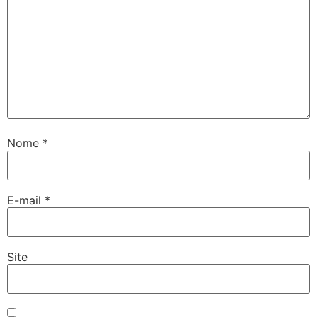
tkazan
tlike
tlist
Nome
*
E-mail
*
Site