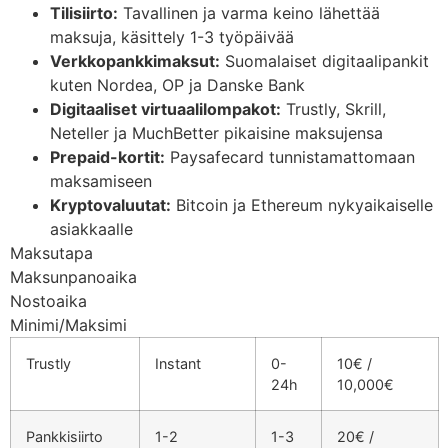
Tilisiirto:
Tavallinen ja varma keino lähettää
cklink panel
maksuja, käsittely 1-3 työpäivää
Verkkopankkimaksut:
Suomalaiset digitaalipankit
cklink
kuten Nordea, OP ja Danske Bank
Digitaaliset virtuaalilompakot:
Trustly, Skrill,
cklink
Neteller ja MuchBetter pikaisine maksujensa
y Hacklink
Prepaid-kortit:
Paysafecard tunnistamattomaan
maksamiseen
cklink
Kryptovaluutat:
Bitcoin ja Ethereum nykyaikaiselle
cklink
asiakkaalle
Maksutapa
cklink satın al
Maksunpanoaika
Nostoaika
cklink panel
Minimi/Maksimi
cklink panel
Trustly
Instant
0-
10€ /
cklink panel
24h
10,000€
cklink panel
Pankkisiirto
1-2
1-3
20€ /