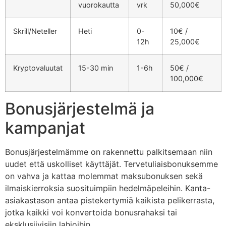
vuorokautta
vrk
50,000€
cklink panel
cklink panel
Skrill/Neteller
Heti
0-
10€ /
12h
25,000€
cklink panel
cklink panel
Kryptovaluutat
15-30 min
1-6h
50€ /
100,000€
cklink panel
cklink panel
Bonusjärjestelmä ja
cklink panel
kampanjat
cklink panel
Bonusjärjestelmämme on rakennettu palkitsemaan niin
cklink panel
uudet että uskolliset käyttäjät. Tervetuliaisbonuksemme
on vahva ja kattaa molemmat maksubonuksen sekä
cklink panel
ilmaiskierroksia suosituimpiin hedelmäpeleihin. Kanta-
cklink
asiakastason antaa pistekertymiä kaikista pelikerrasta,
jotka kaikki voi konvertoida bonusrahaksi tai
cklink panel
eksklusiivisiin lahjoihin.