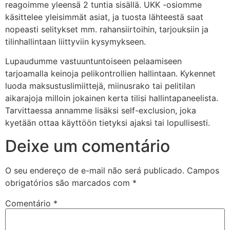
reagoimme yleensä 2 tuntia sisällä. UKK -osiomme
jobet
käsittelee yleisimmät asiat, ja tuosta lähteestä saat
nopeasti selitykset mm. rahansiirtoihin, tarjouksiin ja
rsbahis
tilinhallintaan liittyviin kysymykseen.
jobet giriş
Lupaudumme vastuuntuntoiseen pelaamiseen
jobet
tarjoamalla keinoja pelikontrollien hallintaan. Kykennet
luoda maksustuslimiittejä, miinusrako tai pelitilan
liganbet giriş
aikarajoja milloin jokainen kerta tilisi hallintapaneelista.
Tarvittaessa annamme lisäksi self-exclusion, joka
liganbet
kyetään ottaa käyttöön tietyksi ajaksi tai lopullisesti.
liganbet giriş
Deixe um comentário
andpashabet
jobet
O seu endereço de e-mail não será publicado.
Campos
obrigatórios são marcados com
*
jobet
Comentário
*
cklink Panel
tkare