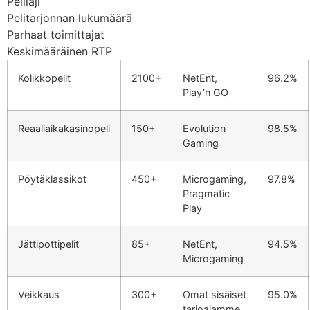
Pelilaji
cklink panel
Pelitarjonnan lukumäärä
cklink panel
Parhaat toimittajat
Keskimääräinen RTP
cklink panel
Kolikkopelit
2100+
NetEnt,
96.2%
cklink panel
Play’n GO
cklink panel
Reaaliaikakasinopeli
150+
Evolution
98.5%
cklink panel
Gaming
luminati
Pöytäklassikot
450+
Microgaming,
97.8%
cklink
Pragmatic
Play
cklink Panel
Jättipottipelit
85+
NetEnt,
94.5%
cklink
Microgaming
cklink Panel
Veikkaus
300+
Omat sisäiset
95.0%
sal oku
tarjoajamme