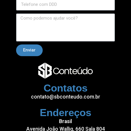
betpas
betpipo
betpir
Enviar
Contatos
contato@sbconteudo.com.br
Endereços
Brasil
Avenida João Wallig, 660 Sala 804