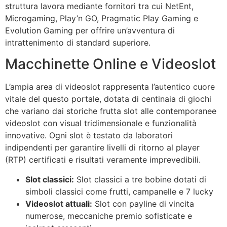
Hacklink panel
struttura lavora mediante fornitori tra cui NetEnt,
Microgaming, Play’n GO, Pragmatic Play Gaming e
Hacklink panel
Evolution Gaming per offrire un’avventura di
intrattenimento di standard superiore.
Hacklink panel
Macchinette Online e Videoslot
Hacklink panel
Hacklink panel
L’ampia area di videoslot rappresenta l’autentico cuore
vitale del questo portale, dotata di centinaia di giochi
Hacklink panel
che variano dai storiche frutta slot alle contemporanee
Illuminati
videoslot con visual tridimensionale e funzionalità
innovative. Ogni slot è testato da laboratori
Hacklink
indipendenti per garantire livelli di ritorno al player
(RTP) certificati e risultati veramente imprevedibili.
Hacklink Panel
Slot classici:
Slot classici a tre bobine dotati di
Hacklink
simboli classici come frutti, campanelle e 7 lucky
Hacklink Panel
Videoslot attuali:
Slot con payline di vincita
numerose, meccaniche premio sofisticate e
Masal oku