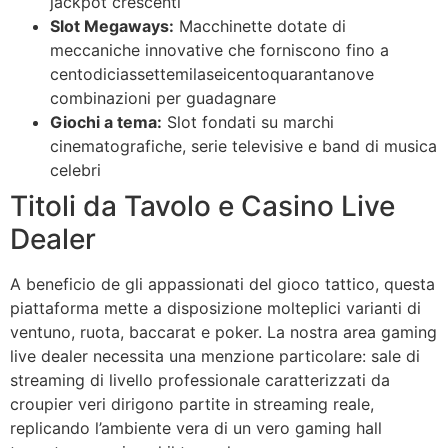
jackpot crescenti
Hacklink Panel
Slot Megaways:
Macchinette dotate di
meccaniche innovative che forniscono fino a
Hacklink Panel
centodiciassettemilaseicentoquarantanove
combinazioni per guadagnare
Hacklink panel
Giochi a tema:
Slot fondati su marchi
Masal Oku
cinematografiche, serie televisive e band di musica
celebri
Hacklink
Titoli da Tavolo e Casino Live
Hacklink panel
Dealer
Hacklink panel
A beneficio de gli appassionati del gioco tattico, questa
Hacklink panel
piattaforma mette a disposizione molteplici varianti di
Hacklink
ventuno, ruota, baccarat e poker. La nostra area gaming
live dealer necessita una menzione particolare: sale di
Hacklink
streaming di livello professionale caratterizzati da
croupier veri dirigono partite in streaming reale,
Hacklink
replicando l’ambiente vera di un vero gaming hall
Hacklink panel