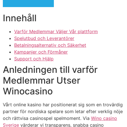
Hacklink panel
Innehåll
Hacklink panel
Hacklink panel
Varför Medlemmar Väljer Vår plattform
Spelutbud och Leverantörer
Hacklink panel
Betalningsalternativ och Säkerhet
Hacklink panel
Kampanjer och Förmåner
Support och Hjälp
Hacklink panel
Anledningen till varför
Hacklink panel
Medlemmar Utser
Hacklink panel
Winocasino
Hacklink satın al
Vårt online kasino har positionerat sig som en trovärdig
Hacklink satın al
partner för nordiska spelare som letar efter verklig nöje
Hacklink panel
och rättvisa casinospel spelmoment. Via
Wino casino
Sverige
värderar vi transparens, snabba casino
Hacklink panel