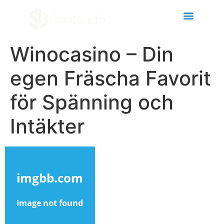
Hacklink panel
Hacklink panel
Backlink paketleri
Winocasino – Din
Hacklink
egen Fräscha Favorit
Hacklink
för Spänning och
Hacklink
Intäkter
Hacklink
Hacklink panel
Hacklink panel
Hacklink panel
Hacklink panel
Hacklink panel