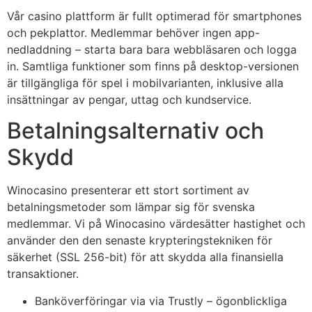
Vår casino plattform är fullt optimerad för smartphones
Hacklink panel
och pekplattor. Medlemmar behöver ingen app-
nedladdning – starta bara bara webbläsaren och logga
Hacklink
in. Samtliga funktioner som finns på desktop-versionen
Hacklink
är tillgängliga för spel i mobilvarianten, inklusive alla
insättningar av pengar, uttag och kundservice.
Buy Hacklink
Betalningsalternativ och
Hacklink
Skydd
Hacklink
Hacklink satın al
Winocasino presenterar ett stort sortiment av
betalningsmetoder som lämpar sig för svenska
Hacklink panel
medlemmar. Vi på Winocasino värdesätter hastighet och
Hacklink panel
använder den den senaste krypteringstekniken för
säkerhet (SSL 256-bit) för att skydda alla finansiella
Hacklink panel
transaktioner.
Hacklink panel
Banköverföringar via via Trustly – ögonblickliga