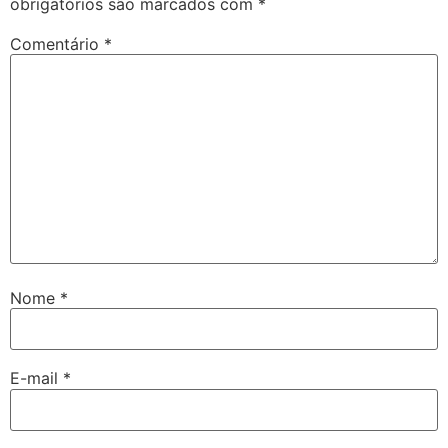
obrigatórios são marcados com
*
jojobet
Comentário
*
marsbahis
jojobet
jojobet
holiganbet giriş
holiganbet
holiganbet giriş
grandpashabet
Nome
*
jojobet
jojobet
E-mail
*
Hacklink Panel
grandpashabet